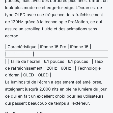
pouces, mais avec des bordures plus fines, offrant un
look plus moderne et edge-to-edge. L’écran est de
type OLED avec une fréquence de rafraîchissement
de 120Hz grâce à la technologie ProMotion, ce qui
assure un scrolling fluide et des animations sans
accroc.
| Caractéristique | iPhone 15 Pro | iPhone 15 | |
|---------------|
| | Taille de l'écran | 6.1 pouces | 6.1 pouces | | Taux
de rafraîchissement| 120Hz | 60Hz | | Technologie
d'écran | OLED | OLED |
La luminosité de l’écran a également été améliorée,
atteignant jusqu’à 2,000 nits en pleine lumière du jour,
ce qui en fait un excellent choix pour les utilisateurs
qui passent beaucoup de temps à l’extérieur.