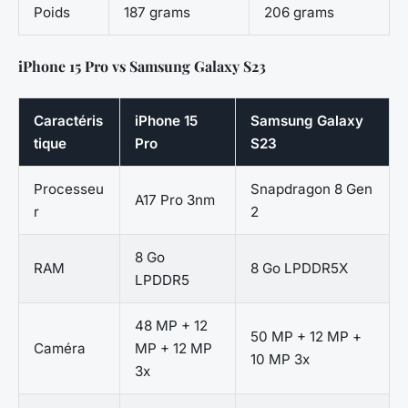
Poids
187 grams
206 grams
iPhone 15 Pro vs Samsung Galaxy S23
Caractéris
iPhone 15
Samsung Galaxy
tique
Pro
S23
Processeu
Snapdragon 8 Gen
A17 Pro 3nm
r
2
8 Go
RAM
8 Go LPDDR5X
LPDDR5
48 MP + 12
50 MP + 12 MP +
Caméra
MP + 12 MP
10 MP 3x
3x