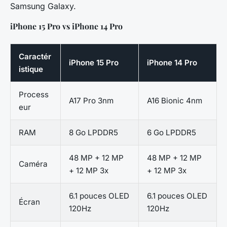
Samsung Galaxy.
iPhone 15 Pro vs iPhone 14 Pro
Caractér
iPhone 15 Pro
iPhone 14 Pro
istique
Process
A17 Pro 3nm
A16 Bionic 4nm
eur
RAM
8 Go LPDDR5
6 Go LPDDR5
48 MP + 12 MP
48 MP + 12 MP
Caméra
+ 12 MP 3x
+ 12 MP 3x
6.1 pouces OLED
6.1 pouces OLED
Écran
120Hz
120Hz