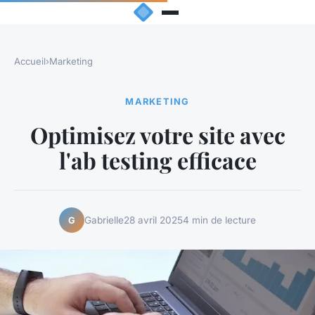
Accueil
›
Marketing
MARKETING
Optimisez votre site avec
l'ab testing efficace
Gabrielle
28 avril 2025
4 min de lecture
G