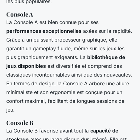
les plus populaires.
Console A
La Console A est bien connue pour ses
performances exceptionnelles
axées sur la rapidité.
Grâce à un puissant processeur graphique, elle
garantit un gameplay fluide, même sur les jeux les
plus graphiquement exigeants. La
bibliothèque de
jeux disponibles
est diversifiée et comprend des
classiques incontournables ainsi que des nouveautés.
En termes de design, la Console A arbore une allure
minimaliste et son ergonomie est conçue pour un
confort maximal, facilitant de longues sessions de
jeu.
Console B
La Console B favorise avant tout la
capacité de
stockage
avec un large disque dur intégré. Elle est