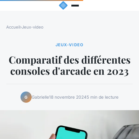
Accueil
›
Jeux-video
JEUX-VIDEO
Comparatif des différentes
consoles d'arcade en 2023
Gabrielle
18 novembre 2024
5 min de lecture
G