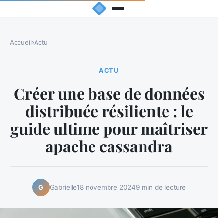
Accueil
›
Actu
ACTU
Créer une base de données
distribuée résiliente : le
guide ultime pour maîtriser
apache cassandra
Gabrielle
18 novembre 2024
9 min de lecture
G